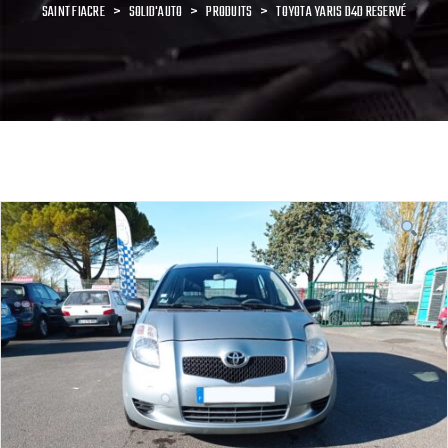
SAINT FIACRE
>
SOLID'AUTO
>
PRODUITS
>
TOYOTA YARIS D4D RESERVÉ