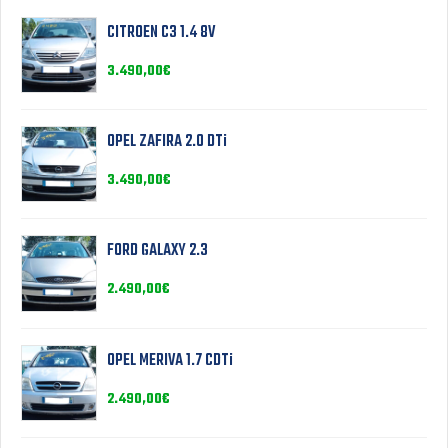
CITROEN C3 1.4 8V
3.490,00
€
OPEL ZAFIRA 2.0 DTi
3.490,00
€
FORD GALAXY 2.3
2.490,00
€
OPEL MERIVA 1.7 CDTi
2.490,00
€