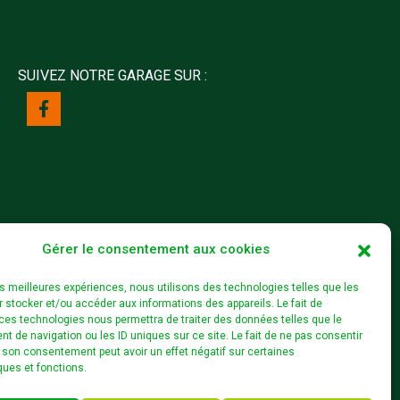
SUIVEZ NOTRE GARAGE SUR :
Gérer le consentement aux cookies
les meilleures expériences, nous utilisons des technologies telles que les
 stocker et/ou accéder aux informations des appareils. Le fait de
ces technologies nous permettra de traiter des données telles que le
 de navigation ou les ID uniques sur ce site. Le fait de ne pas consentir
r son consentement peut avoir un effet négatif sur certaines
ques et fonctions.