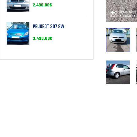
2.490,00
€
PEUGEOT 307 SW
3.490,00
€