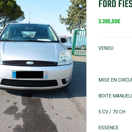
FORD FIES
3.390,00
€
VENDU
MISE EN CIRCU
BOITE MANUELL
5 CV / 70 CH
ESSENCE